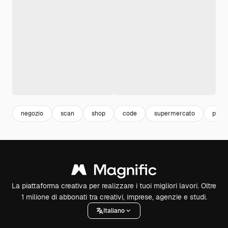
negozio
scan
shop
code
supermercato
price
La piattaforma creativa per realizzare i tuoi migliori lavori. Oltre
1 milione di abbonati tra creativi, imprese, agenzie e studi.
Italiano