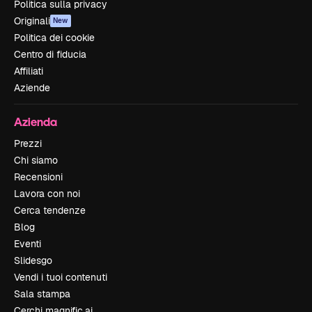
Politica sulla privacy
Originali
New
Politica dei cookie
Centro di fiducia
Affiliati
Aziende
Azienda
Prezzi
Chi siamo
Recensioni
Lavora con noi
Cerca tendenze
Blog
Eventi
Slidesgo
Vendi i tuoi contenuti
Sala stampa
Cerchi magnific.ai