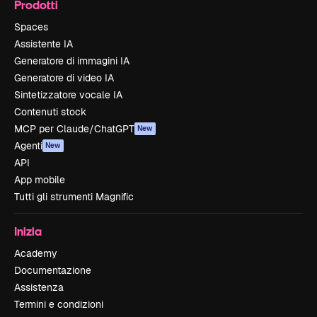
Prodotti
Spaces
Assistente IA
Generatore di immagini IA
Generatore di video IA
Sintetizzatore vocale IA
Contenuti stock
MCP per Claude/ChatGPT
New
Agenti
New
API
App mobile
Tutti gli strumenti Magnific
Inizia
Academy
Documentazione
Assistenza
Termini e condizioni