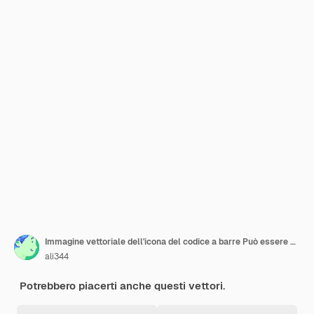
Immagine vettoriale dell'icona del codice a barre Può essere utilizzata per il commercio elettronico
ali344
Potrebbero piacerti anche questi vettori.