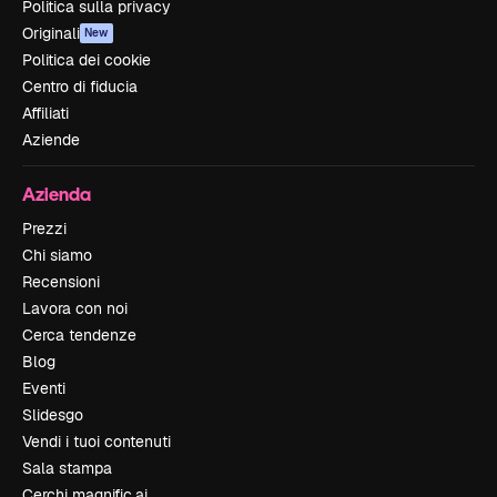
Politica sulla privacy
Originali
New
Politica dei cookie
Centro di fiducia
Affiliati
Aziende
Azienda
Prezzi
Chi siamo
Recensioni
Lavora con noi
Cerca tendenze
Blog
Eventi
Slidesgo
Vendi i tuoi contenuti
Sala stampa
Cerchi magnific.ai