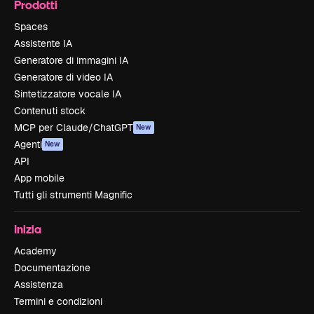
Prodotti
Spaces
Assistente IA
Generatore di immagini IA
Generatore di video IA
Sintetizzatore vocale IA
Contenuti stock
MCP per Claude/ChatGPT
New
Agenti
New
API
App mobile
Tutti gli strumenti Magnific
Inizia
Academy
Documentazione
Assistenza
Termini e condizioni