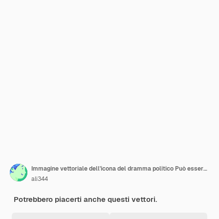
Immagine vettoriale dell'icona del dramma politico Può essere utilizzata per i generi cinematografici
ali344
Potrebbero piacerti anche questi vettori.