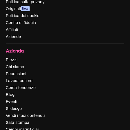
Politica sulla privacy
Originali
New
Politica dei cookie
Centro di fiducia
Affiliati
Aziende
Azienda
Prezzi
Chi siamo
Recensioni
Lavora con noi
Cerca tendenze
Blog
Eventi
Slidesgo
Vendi i tuoi contenuti
Sala stampa
Cerchi magnific.ai