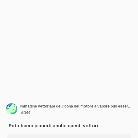
Immagine vettoriale dell'icona del motore a vapore può essere utilizzata per le ferrovie
ali344
Potrebbero piacerti anche questi vettori.