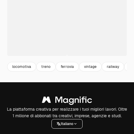
locomotiva
treno
ferrovia
vintage
railway
ill
La piattaforma creativa per realizzare i tuoi migliori lavori. Oltre
1 milione di abbonati tra creativi, imprese, agenzie e studi.
Italiano