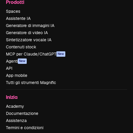
Prodotti
Spaces
Assistente IA
Generatore di immagini IA
Generatore di video IA
Sintetizzatore vocale IA
Contenuti stock
MCP per Claude/ChatGPT
New
Agenti
New
API
App mobile
Tutti gli strumenti Magnific
Inizia
Academy
Documentazione
Assistenza
Termini e condizioni