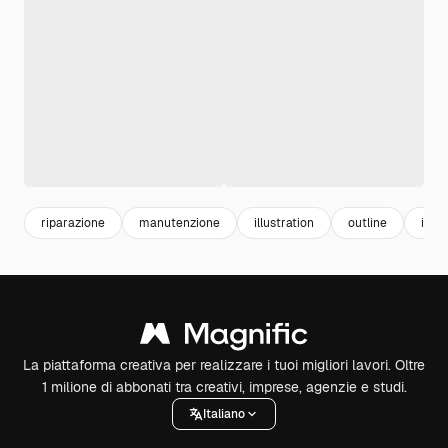
riparazione
manutenzione
illustration
outline
illus
La piattaforma creativa per realizzare i tuoi migliori lavori. Oltre
1 milione di abbonati tra creativi, imprese, agenzie e studi.
Italiano