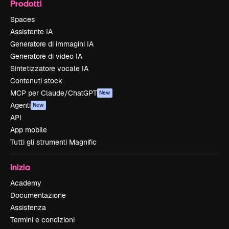
Prodotti
Spaces
Assistente IA
Generatore di immagini IA
Generatore di video IA
Sintetizzatore vocale IA
Contenuti stock
MCP per Claude/ChatGPT
New
Agenti
New
API
App mobile
Tutti gli strumenti Magnific
Inizia
Academy
Documentazione
Assistenza
Termini e condizioni