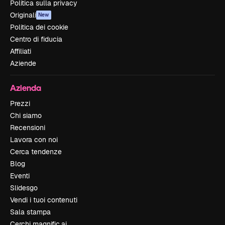
Politica sulla privacy
Originali
New
Politica dei cookie
Centro di fiducia
Affiliati
Aziende
Azienda
Prezzi
Chi siamo
Recensioni
Lavora con noi
Cerca tendenze
Blog
Eventi
Slidesgo
Vendi i tuoi contenuti
Sala stampa
Cerchi magnific.ai