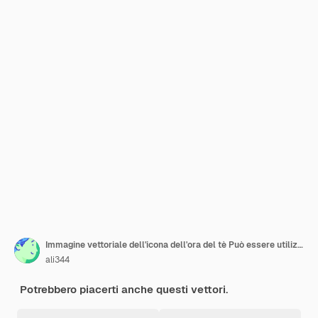
Immagine vettoriale dell'icona dell'ora del tè Può essere utilizzata per l'ora e la data
ali344
Potrebbero piacerti anche questi vettori.