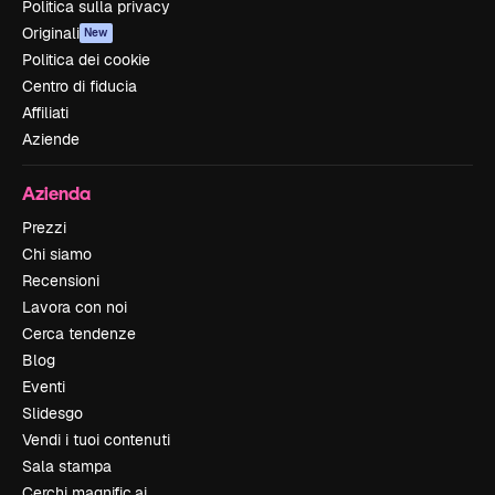
Politica sulla privacy
Originali
New
Politica dei cookie
Centro di fiducia
Affiliati
Aziende
Azienda
Prezzi
Chi siamo
Recensioni
Lavora con noi
Cerca tendenze
Blog
Eventi
Slidesgo
Vendi i tuoi contenuti
Sala stampa
Cerchi magnific.ai