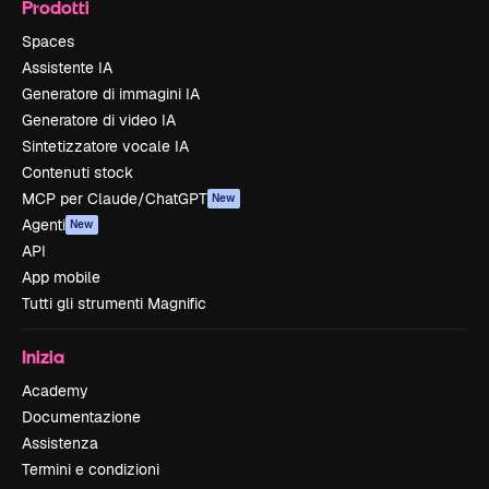
Prodotti
Spaces
Assistente IA
Generatore di immagini IA
Generatore di video IA
Sintetizzatore vocale IA
Contenuti stock
MCP per Claude/ChatGPT
New
Agenti
New
API
App mobile
Tutti gli strumenti Magnific
Inizia
Academy
Documentazione
Assistenza
Termini e condizioni