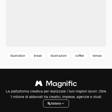
illustration
break
illustrazioni
coffee
tempo
c
La piattaforma creativa per realizzare i tuoi migliori lavori. Oltre
1 milione di abbonati tra creativi, imprese, agenzie e studi.
Italiano