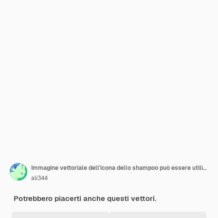
Immagine vettoriale dell'icona dello shampoo può essere utilizzata per il parrucchiere
ali344
Potrebbero piacerti anche questi vettori.