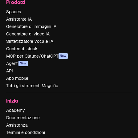
Prodotti
Spaces
Assistente IA
Generatore di immagini IA
Generatore di video IA
Sintetizzatore vocale IA
Contenuti stock
MCP per Claude/ChatGPT
New
Agenti
New
API
App mobile
Tutti gli strumenti Magnific
Inizia
Academy
Documentazione
Assistenza
Termini e condizioni