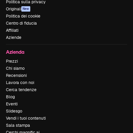
Politica sulla privacy
Originali
New
Politica dei cookie
Centro di fiducia
Affiliati
Aziende
Azienda
Prezzi
Chi siamo
Recensioni
Lavora con noi
Cerca tendenze
Blog
Eventi
Slidesgo
Vendi i tuoi contenuti
Sala stampa
Cerchi magnific.ai