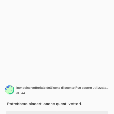
Immagine vettoriale dell'icona di sconto Può essere utilizzata per l'e-commerce di moda
ali344
Potrebbero piacerti anche questi vettori.