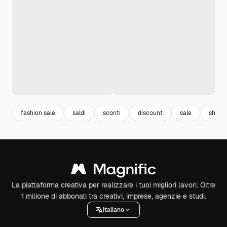
fashion sale
saldi
sconti
discount
sale
shopp
La piattaforma creativa per realizzare i tuoi migliori lavori. Oltre
1 milione di abbonati tra creativi, imprese, agenzie e studi.
Italiano