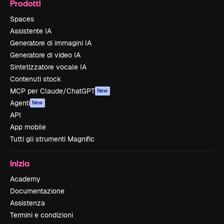
Prodotti
Spaces
Assistente IA
Generatore di immagini IA
Generatore di video IA
Sintetizzatore vocale IA
Contenuti stock
MCP per Claude/ChatGPT
New
Agenti
New
API
App mobile
Tutti gli strumenti Magnific
Inizia
Academy
Documentazione
Assistenza
Termini e condizioni