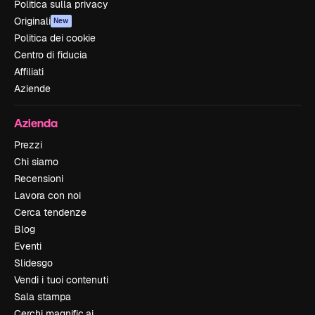
Politica sulla privacy
Originali
New
Politica dei cookie
Centro di fiducia
Affiliati
Aziende
Azienda
Prezzi
Chi siamo
Recensioni
Lavora con noi
Cerca tendenze
Blog
Eventi
Slidesgo
Vendi i tuoi contenuti
Sala stampa
Cerchi magnific.ai