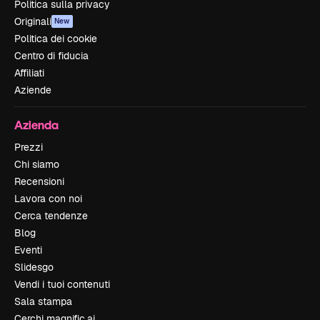
Politica sulla privacy
Originali
New
Politica dei cookie
Centro di fiducia
Affiliati
Aziende
Azienda
Prezzi
Chi siamo
Recensioni
Lavora con noi
Cerca tendenze
Blog
Eventi
Slidesgo
Vendi i tuoi contenuti
Sala stampa
Cerchi magnific.ai