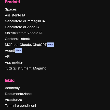
Prodotti
Spaces
Assistente IA
Generatore di immagini IA
Generatore di video IA
Sintetizzatore vocale IA
Contenuti stock
MCP per Claude/ChatGPT
New
Agenti
New
API
App mobile
Tutti gli strumenti Magnific
Inizia
Academy
Documentazione
Assistenza
Termini e condizioni