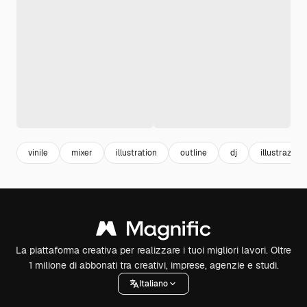
vinile
mixer
illustration
outline
dj
illustrazioni
La piattaforma creativa per realizzare i tuoi migliori lavori. Oltre
1 milione di abbonati tra creativi, imprese, agenzie e studi.
Italiano