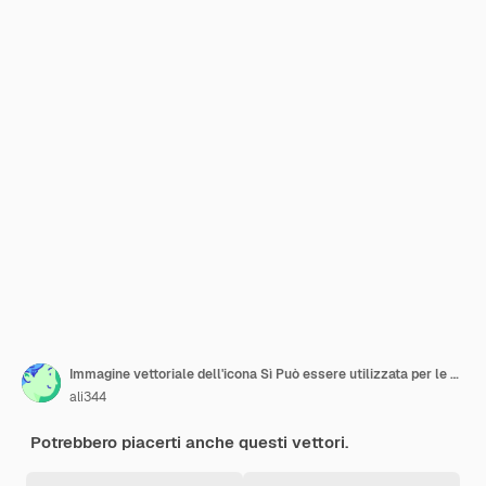
Immagine vettoriale dell'icona Sì Può essere utilizzata per le proteste e la disobbedienza civile
ali344
Potrebbero piacerti anche questi vettori.