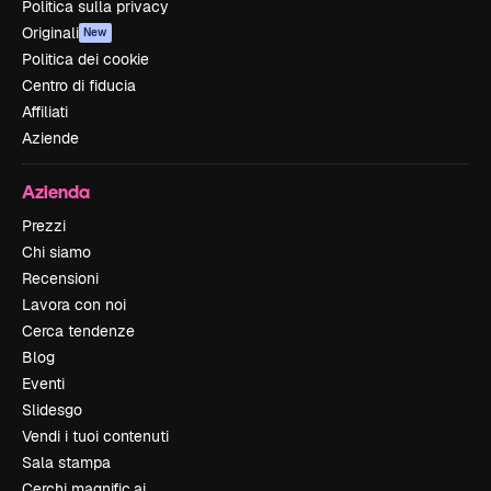
Politica sulla privacy
Originali
New
Politica dei cookie
Centro di fiducia
Affiliati
Aziende
Azienda
Prezzi
Chi siamo
Recensioni
Lavora con noi
Cerca tendenze
Blog
Eventi
Slidesgo
Vendi i tuoi contenuti
Sala stampa
Cerchi magnific.ai