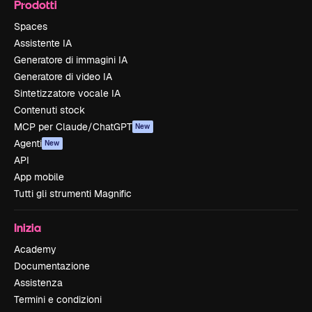
Prodotti
Spaces
Assistente IA
Generatore di immagini IA
Generatore di video IA
Sintetizzatore vocale IA
Contenuti stock
MCP per Claude/ChatGPT
New
Agenti
New
API
App mobile
Tutti gli strumenti Magnific
Inizia
Academy
Documentazione
Assistenza
Termini e condizioni