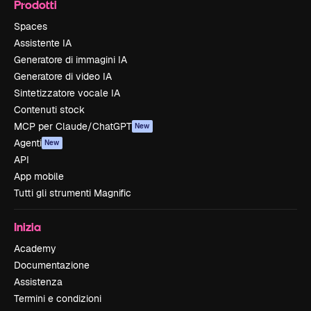
Prodotti
Spaces
Assistente IA
Generatore di immagini IA
Generatore di video IA
Sintetizzatore vocale IA
Contenuti stock
MCP per Claude/ChatGPT
New
Agenti
New
API
App mobile
Tutti gli strumenti Magnific
Inizia
Academy
Documentazione
Assistenza
Termini e condizioni