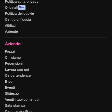
Politica sulla privacy
Originali
New
Politica dei cookie
Centro di fiducia
Affiliati
Aziende
Azienda
Prezzi
Chi siamo
Recensioni
Lavora con noi
Cerca tendenze
Blog
Eventi
Slidesgo
Vendi i tuoi contenuti
Sala stampa
Cerchi magnific.ai