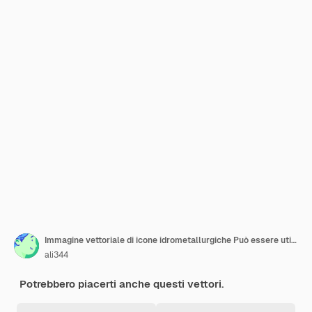
Immagine vettoriale di icone idrometallurgiche Può essere utilizzata per la metallurgia
ali344
Potrebbero piacerti anche questi vettori.