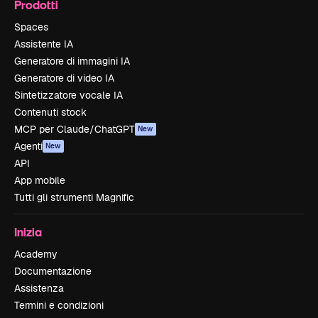
Prodotti
Spaces
Assistente IA
Generatore di immagini IA
Generatore di video IA
Sintetizzatore vocale IA
Contenuti stock
MCP per Claude/ChatGPT
New
Agenti
New
API
App mobile
Tutti gli strumenti Magnific
Inizia
Academy
Documentazione
Assistenza
Termini e condizioni