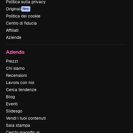
Politica sulla privacy
Originali
New
Politica dei cookie
Centro di fiducia
Affiliati
Aziende
Azienda
Prezzi
Chi siamo
Recensioni
Lavora con noi
Cerca tendenze
Blog
Eventi
Slidesgo
Vendi i tuoi contenuti
Sala stampa
Cerchi magnific.ai