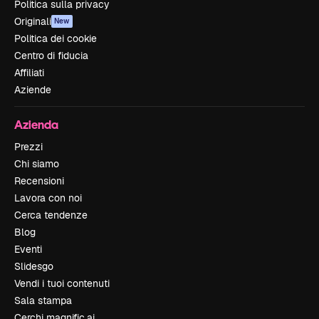
Politica sulla privacy
Originali
New
Politica dei cookie
Centro di fiducia
Affiliati
Aziende
Azienda
Prezzi
Chi siamo
Recensioni
Lavora con noi
Cerca tendenze
Blog
Eventi
Slidesgo
Vendi i tuoi contenuti
Sala stampa
Cerchi magnific.ai