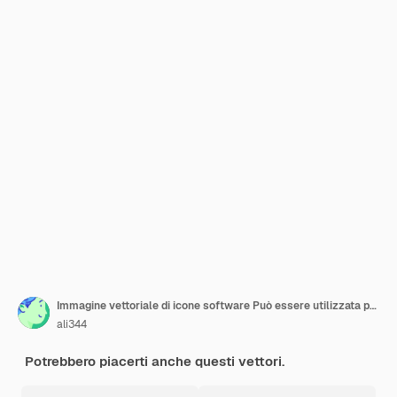
Immagine vettoriale di icone software Può essere utilizzata per la realtà virtuale
ali344
Potrebbero piacerti anche questi vettori.