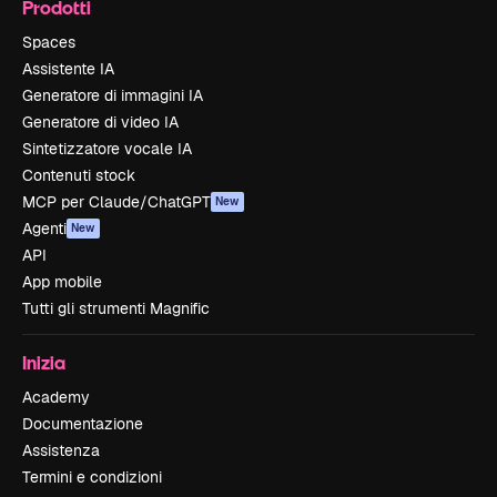
Prodotti
Spaces
Assistente IA
Generatore di immagini IA
Generatore di video IA
Sintetizzatore vocale IA
Contenuti stock
MCP per Claude/ChatGPT
New
Agenti
New
API
App mobile
Tutti gli strumenti Magnific
Inizia
Academy
Documentazione
Assistenza
Termini e condizioni