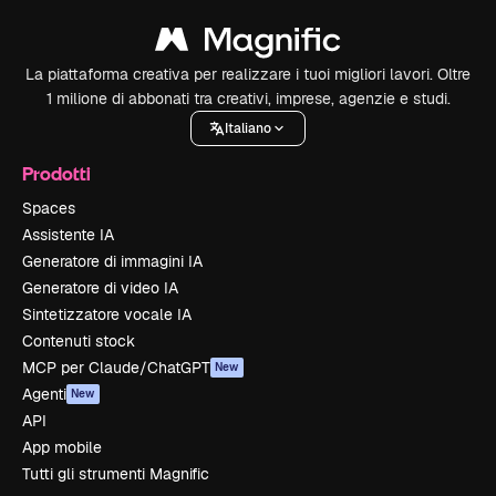
La piattaforma creativa per realizzare i tuoi migliori lavori. Oltre
1 milione di abbonati tra creativi, imprese, agenzie e studi.
Italiano
Prodotti
Spaces
Assistente IA
Generatore di immagini IA
Generatore di video IA
Sintetizzatore vocale IA
Contenuti stock
MCP per Claude/ChatGPT
New
Agenti
New
API
App mobile
Tutti gli strumenti Magnific