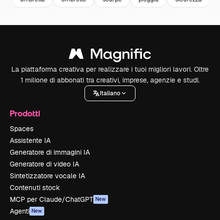
La piattaforma creativa per realizzare i tuoi migliori lavori. Oltre
1 milione di abbonati tra creativi, imprese, agenzie e studi.
Italiano
Prodotti
Spaces
Assistente IA
Generatore di immagini IA
Generatore di video IA
Sintetizzatore vocale IA
Contenuti stock
MCP per Claude/ChatGPT
New
Agenti
New