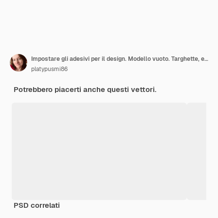
Impostare gli adesivi per il design. Modello vuoto. Targhette, etichette regalo. Etichetta rettangolare.
platypusmi86
Potrebbero piacerti anche questi vettori.
PSD correlati