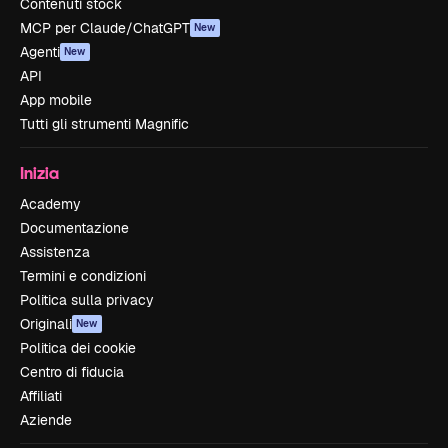
Contenuti stock
MCP per Claude/ChatGPT
New
Agenti
New
API
App mobile
Tutti gli strumenti Magnific
Inizia
Academy
Documentazione
Assistenza
Termini e condizioni
Politica sulla privacy
Originali
New
Politica dei cookie
Centro di fiducia
Affiliati
Aziende