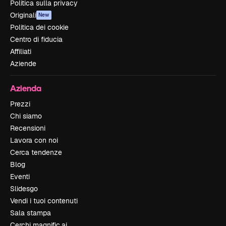
Politica sulla privacy
Originali
New
Politica dei cookie
Centro di fiducia
Affiliati
Aziende
Azienda
Prezzi
Chi siamo
Recensioni
Lavora con noi
Cerca tendenze
Blog
Eventi
Slidesgo
Vendi i tuoi contenuti
Sala stampa
Cerchi magnific.ai