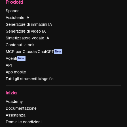
Prodotti
Spaces
Assistente IA
Generatore di immagini IA
Generatore di video IA
Sintetizzatore vocale IA
Contenuti stock
MCP per Claude/ChatGPT
New
Agenti
New
API
App mobile
Tutti gli strumenti Magnific
Inizia
Academy
Documentazione
Assistenza
Termini e condizioni