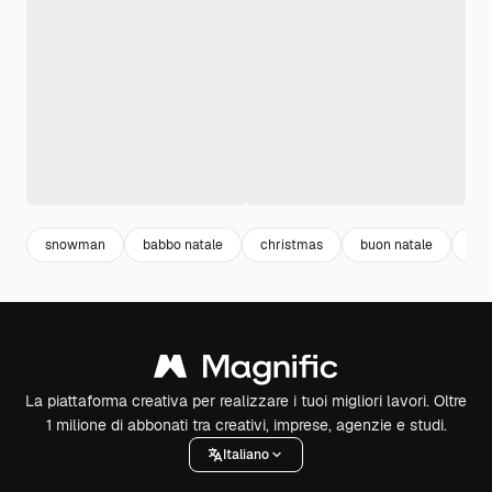
snowman
babbo natale
christmas
buon natale
ren
La piattaforma creativa per realizzare i tuoi migliori lavori. Oltre
1 milione di abbonati tra creativi, imprese, agenzie e studi.
Italiano