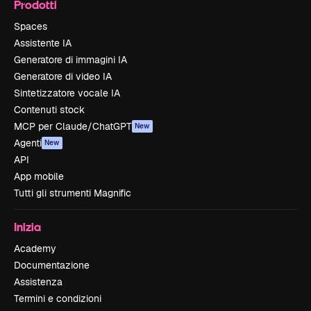
Prodotti
Spaces
Assistente IA
Generatore di immagini IA
Generatore di video IA
Sintetizzatore vocale IA
Contenuti stock
MCP per Claude/ChatGPT
New
Agenti
New
API
App mobile
Tutti gli strumenti Magnific
Inizia
Academy
Documentazione
Assistenza
Termini e condizioni