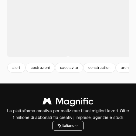
alert
costruzioni
cacciavite
construction
architet
La piattaforma creativa per realizzare i tuoi migliori lavori. Oltre
1 milione di abbonati tra creativi, imprese, agenzie e studi.
Italiano