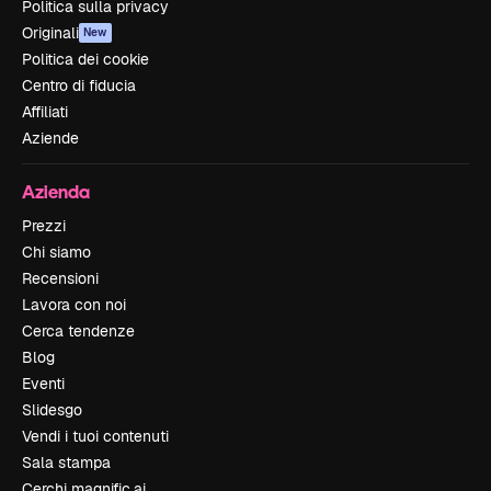
Politica sulla privacy
Originali
New
Politica dei cookie
Centro di fiducia
Affiliati
Aziende
Azienda
Prezzi
Chi siamo
Recensioni
Lavora con noi
Cerca tendenze
Blog
Eventi
Slidesgo
Vendi i tuoi contenuti
Sala stampa
Cerchi magnific.ai