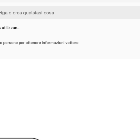
k utilizzan…
le persone per ottenere informazioni vettore