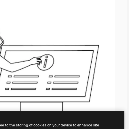
ree to the storing of cookies on your device to enhance site