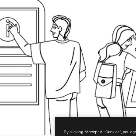
By clicking “Accept All Cookies”, you ag