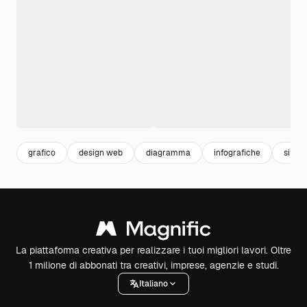
grafico
design web
diagramma
infografiche
sito 
La piattaforma creativa per realizzare i tuoi migliori lavori. Oltre
1 milione di abbonati tra creativi, imprese, agenzie e studi.
Italiano