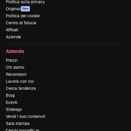
Politica sulla privacy
Originali
New
Politica dei cookie
Centro di fiducia
Affiliati
Aziende
Azienda
Prezzi
Chi siamo
Recensioni
Lavora con noi
Cerca tendenze
Blog
Eventi
Slidesgo
Vendi i tuoi contenuti
Sala stampa
Cerchi magnific.ai