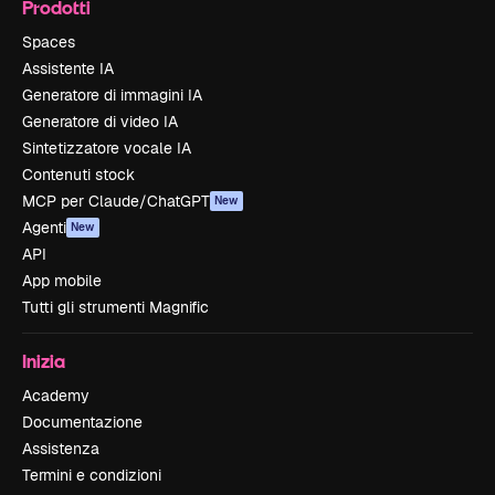
Prodotti
Spaces
Assistente IA
Generatore di immagini IA
Generatore di video IA
Sintetizzatore vocale IA
Contenuti stock
MCP per Claude/ChatGPT
New
Agenti
New
API
App mobile
Tutti gli strumenti Magnific
Inizia
Academy
Documentazione
Assistenza
Termini e condizioni