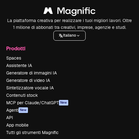
La piattaforma creativa per realizzare i tuoi migliori lavori. Oltre
1 milione di abbonati tra creativi, imprese, agenzie e studi.
Italiano
Prodotti
Spaces
Assistente IA
Generatore di immagini IA
Generatore di video IA
Sintetizzatore vocale IA
Contenuti stock
MCP per Claude/ChatGPT
New
Agenti
New
API
App mobile
Tutti gli strumenti Magnific