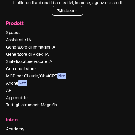
1 milione di abbonati tra creativi, imprese, agenzie e studi.
Italiano
Prodotti
Spaces
Assistente IA
Generatore di immagini IA
Generatore di video IA
Sintetizzatore vocale IA
Contenuti stock
MCP per Claude/ChatGPT
New
Agenti
New
API
App mobile
Tutti gli strumenti Magnific
Inizia
Academy