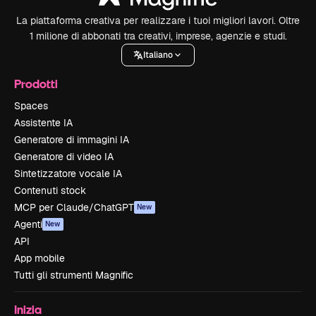
La piattaforma creativa per realizzare i tuoi migliori lavori. Oltre
1 milione di abbonati tra creativi, imprese, agenzie e studi.
Italiano
Prodotti
Spaces
Assistente IA
Generatore di immagini IA
Generatore di video IA
Sintetizzatore vocale IA
Contenuti stock
MCP per Claude/ChatGPT
New
Agenti
New
API
App mobile
Tutti gli strumenti Magnific
Inizia