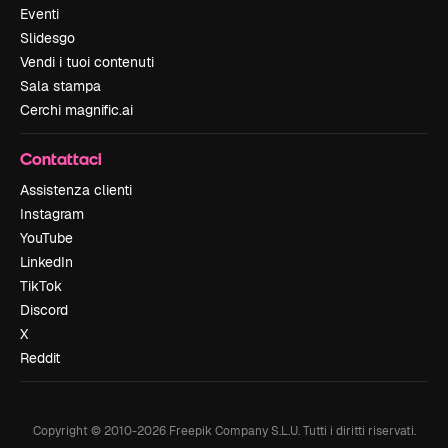
Eventi
Slidesgo
Vendi i tuoi contenuti
Sala stampa
Cerchi magnific.ai
Contattaci
Assistenza clienti
Instagram
YouTube
LinkedIn
TikTok
Discord
X
Reddit
Copyright © 2010-
2026
Freepik Company S.L.U.
Tutti i diritti riservati
.