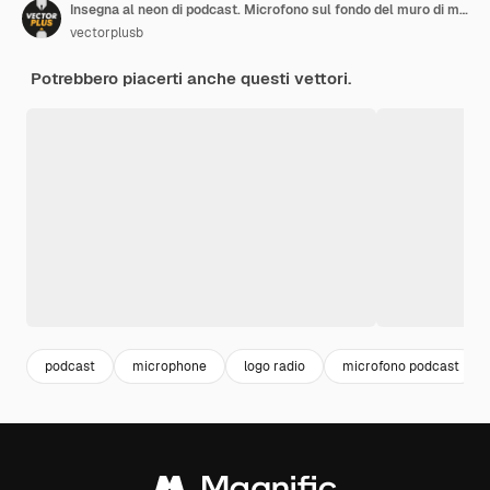
Insegna al neon di podcast. Microfono sul fondo del muro di mattoni. Illustrazione vettoriale in stile neon per stazioni radio e trasmissioni
vectorplusb
Potrebbero piacerti anche questi vettori.
podcast
microphone
logo radio
microfono podcast