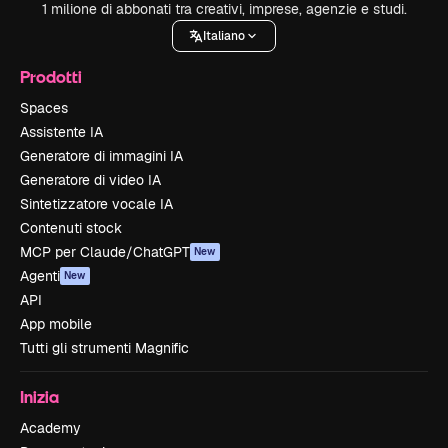
1 milione di abbonati tra creativi, imprese, agenzie e studi.
Italiano
Prodotti
Spaces
Assistente IA
Generatore di immagini IA
Generatore di video IA
Sintetizzatore vocale IA
Contenuti stock
MCP per Claude/ChatGPT
New
Agenti
New
API
App mobile
Tutti gli strumenti Magnific
Inizia
Academy