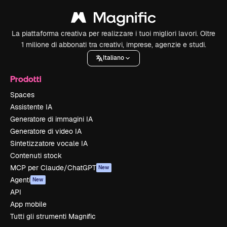
La piattaforma creativa per realizzare i tuoi migliori lavori. Oltre
1 milione di abbonati tra creativi, imprese, agenzie e studi.
Italiano
Prodotti
Spaces
Assistente IA
Generatore di immagini IA
Generatore di video IA
Sintetizzatore vocale IA
Contenuti stock
MCP per Claude/ChatGPT
New
Agenti
New
API
App mobile
Tutti gli strumenti Magnific