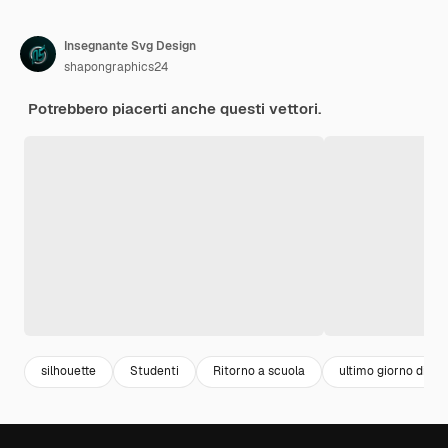
Insegnante Svg Design
shapongraphics24
Potrebbero piacerti anche questi vettori.
silhouette
Studenti
Ritorno a scuola
ultimo giorno di sc