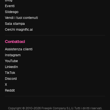
Eventi
Slidesgo
Vendi i tuoi contenuti
Sala stampa
Cerchi magnific.ai
Contattaci
Assistenza clienti
Instagram
YouTube
LinkedIn
TikTok
Discord
X
Reddit
Copyright © 2010-
2026
Freepik Company S.L.U.
Tutti i diritti riservati
.