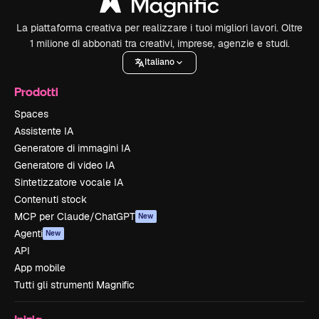
La piattaforma creativa per realizzare i tuoi migliori lavori. Oltre
1 milione di abbonati tra creativi, imprese, agenzie e studi.
Italiano
Prodotti
Spaces
Assistente IA
Generatore di immagini IA
Generatore di video IA
Sintetizzatore vocale IA
Contenuti stock
MCP per Claude/ChatGPT
New
Agenti
New
API
App mobile
Tutti gli strumenti Magnific