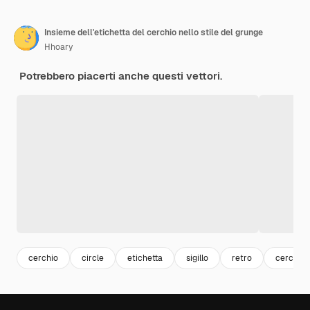
Insieme dell'etichetta del cerchio nello stile del grunge
Hhoary
Potrebbero piacerti anche questi vettori.
cerchio
circle
etichetta
sigillo
retro
cerchio 