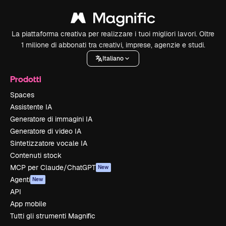
La piattaforma creativa per realizzare i tuoi migliori lavori. Oltre
1 milione di abbonati tra creativi, imprese, agenzie e studi.
Italiano
Prodotti
Spaces
Assistente IA
Generatore di immagini IA
Generatore di video IA
Sintetizzatore vocale IA
Contenuti stock
MCP per Claude/ChatGPT
New
Agenti
New
API
App mobile
Tutti gli strumenti Magnific