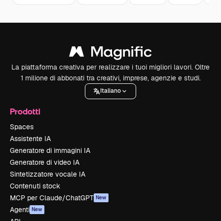
La piattaforma creativa per realizzare i tuoi migliori lavori. Oltre
1 milione di abbonati tra creativi, imprese, agenzie e studi.
Italiano
Prodotti
Spaces
Assistente IA
Generatore di immagini IA
Generatore di video IA
Sintetizzatore vocale IA
Contenuti stock
MCP per Claude/ChatGPT
New
Agenti
New