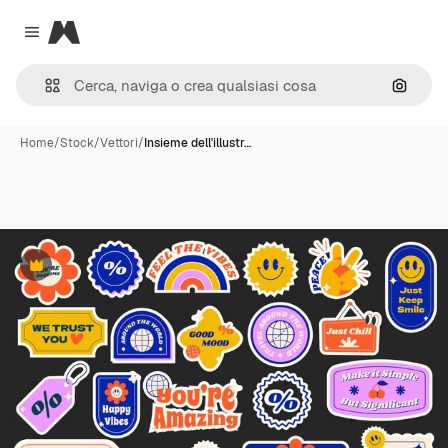
Magnific
Close menu
Cerca 
Home
/
Stock
/
Vettori
/
Insieme dell'illustr…
Premium