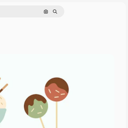
Cerca per immagine
Ricerca