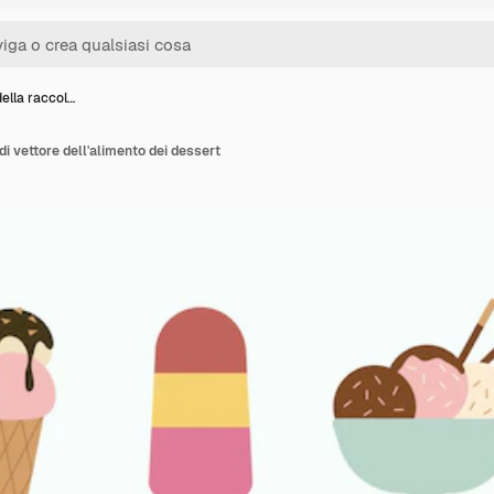
ella raccol…
di vettore dell'alimento dei dessert