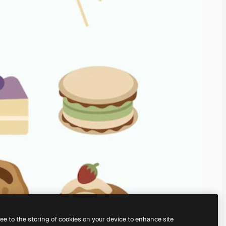
ree to the storing of cookies on your device to enhance site