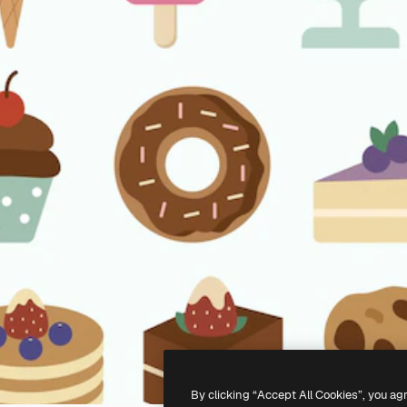
By clicking “Accept All Cookies”, you ag