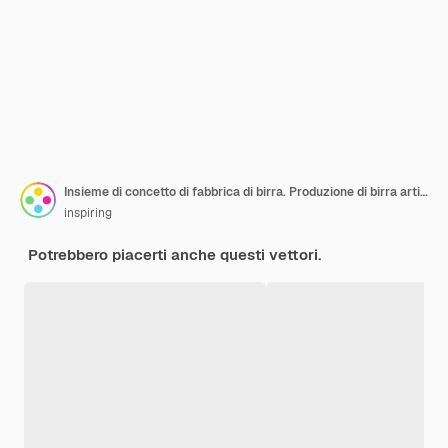
Insieme di concetto di fabbrica di birra. Produzione di birra artigianale, processo di birrificazione. Birra alla spina
inspiring
Potrebbero piacerti anche questi vettori.