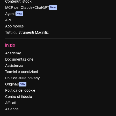
Contenuti stock
MCP per Claude/ChatGPT
New
Agenti
New
API
App mobile
Tutti gli strumenti Magnific
Inizia
Academy
Documentazione
Assistenza
Termini e condizioni
Politica sulla privacy
Originali
New
Politica dei cookie
Centro di fiducia
Affiliati
Aziende