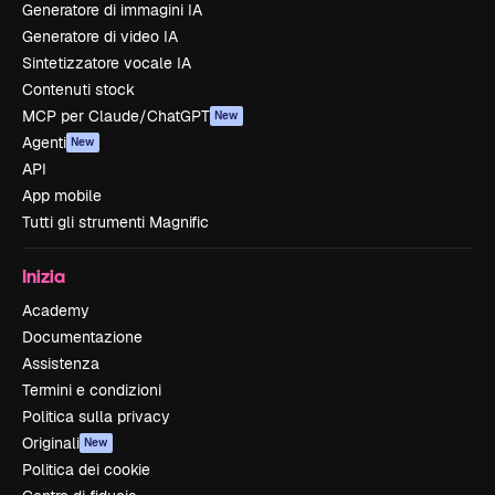
Generatore di immagini IA
Generatore di video IA
Sintetizzatore vocale IA
Contenuti stock
MCP per Claude/ChatGPT
New
Agenti
New
API
App mobile
Tutti gli strumenti Magnific
Inizia
Academy
Documentazione
Assistenza
Termini e condizioni
Politica sulla privacy
Originali
New
Politica dei cookie