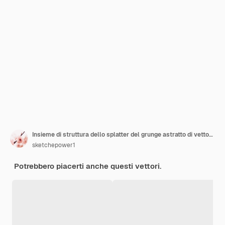
Insieme di struttura dello splatter del grunge astratto di vettore di undici
sketchepower1
Potrebbero piacerti anche questi vettori.