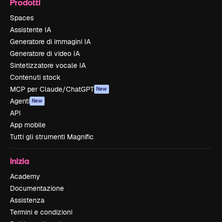
Prodotti
Spaces
Assistente IA
Generatore di immagini IA
Generatore di video IA
Sintetizzatore vocale IA
Contenuti stock
MCP per Claude/ChatGPT
New
Agenti
New
API
App mobile
Tutti gli strumenti Magnific
Inizia
Academy
Documentazione
Assistenza
Termini e condizioni