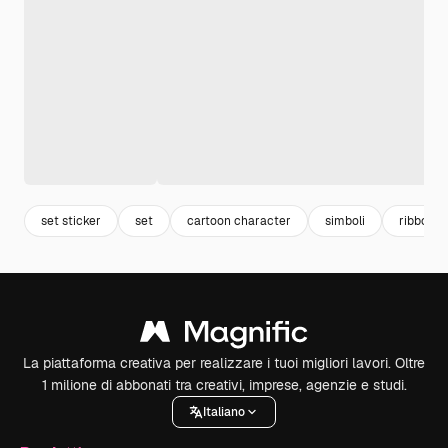
set sticker
set
cartoon character
simboli
ribbon
La piattaforma creativa per realizzare i tuoi migliori lavori. Oltre
1 milione di abbonati tra creativi, imprese, agenzie e studi.
Italiano