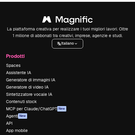
La piattaforma creativa per realizzare i tuoi migliori lavori. Oltre
1 milione di abbonati tra creativi, imprese, agenzie e studi.
Italiano
Prodotti
Spaces
Assistente IA
Generatore di immagini IA
Generatore di video IA
Sintetizzatore vocale IA
Contenuti stock
MCP per Claude/ChatGPT
New
Agenti
New
API
App mobile