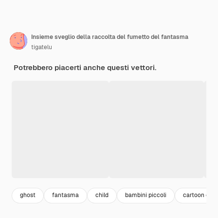
Insieme sveglio della raccolta del fumetto del fantasma
tigatelu
Potrebbero piacerti anche questi vettori.
ghost
fantasma
child
bambini piccoli
cartoon occh