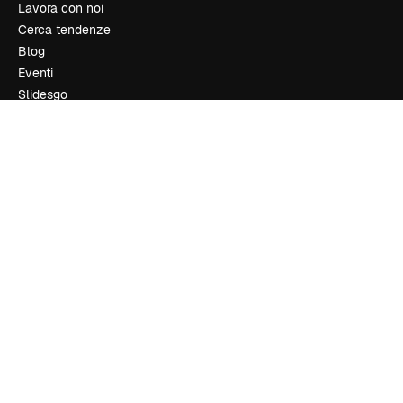
Lavora con noi
Cerca tendenze
Blog
Eventi
Slidesgo
Vendi i tuoi contenuti
Sala stampa
Cerchi magnific.ai
Contattaci
Assistenza clienti
Instagram
YouTube
LinkedIn
TikTok
Discord
X
Reddit