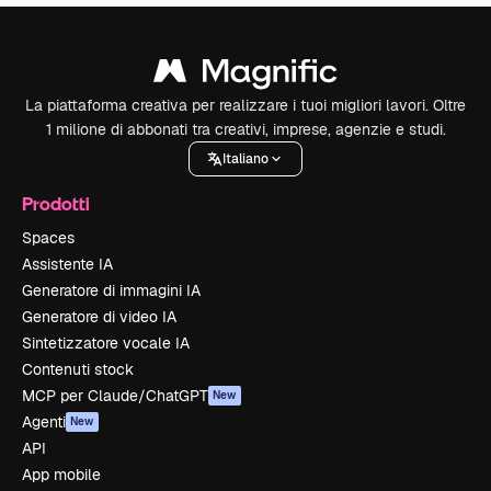
La piattaforma creativa per realizzare i tuoi migliori lavori. Oltre
1 milione di abbonati tra creativi, imprese, agenzie e studi.
Italiano
Prodotti
Spaces
Assistente IA
Generatore di immagini IA
Generatore di video IA
Sintetizzatore vocale IA
Contenuti stock
MCP per Claude/ChatGPT
New
Agenti
New
API
App mobile