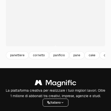
panettiere
cornetto
panificio
pane
cake
ciam
La piattaforma creativa per realizzare i tuoi migliori lavori. Oltre
1 milione di abbonati tra creativi, imprese, agenzie e studi.
Italiano