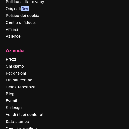
Politica sulla privacy
Originali
New
Politica dei cookie
Centro di fiducia
Affiliati
Aziende
Azienda
Prezzi
Chi siamo
Recensioni
Lavora con noi
Cerca tendenze
Blog
Eventi
Slidesgo
Vendi i tuoi contenuti
Sala stampa
Cerchi magnific.ai