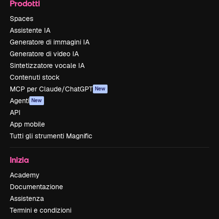
Prodotti
Spaces
Assistente IA
Generatore di immagini IA
Generatore di video IA
Sintetizzatore vocale IA
Contenuti stock
MCP per Claude/ChatGPT
New
Agenti
New
API
App mobile
Tutti gli strumenti Magnific
Inizia
Academy
Documentazione
Assistenza
Termini e condizioni