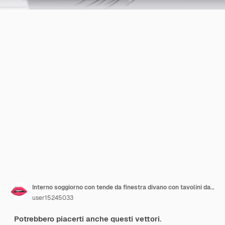
Interno soggiorno con tende da finestra divano con tavolini da caffè
user15245033
Potrebbero piacerti anche questi vettori.