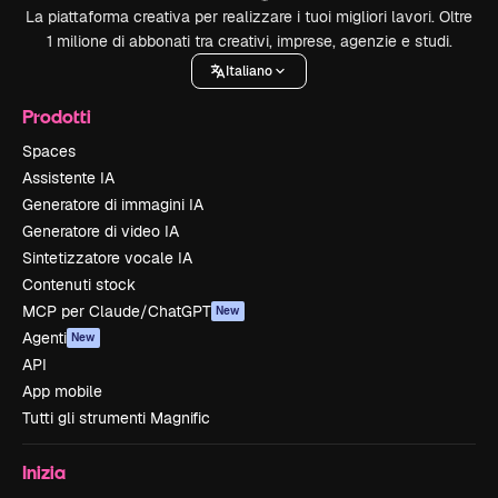
La piattaforma creativa per realizzare i tuoi migliori lavori. Oltre
1 milione di abbonati tra creativi, imprese, agenzie e studi.
Italiano
Prodotti
Spaces
Assistente IA
Generatore di immagini IA
Generatore di video IA
Sintetizzatore vocale IA
Contenuti stock
MCP per Claude/ChatGPT
New
Agenti
New
API
App mobile
Tutti gli strumenti Magnific
Inizia