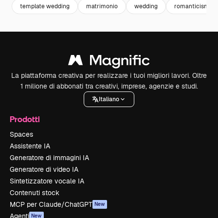
template wedding
matrimonio
wedding
romanticismo
La piattaforma creativa per realizzare i tuoi migliori lavori. Oltre
1 milione di abbonati tra creativi, imprese, agenzie e studi.
Italiano
Prodotti
Spaces
Assistente IA
Generatore di immagini IA
Generatore di video IA
Sintetizzatore vocale IA
Contenuti stock
MCP per Claude/ChatGPT
New
Agenti
New