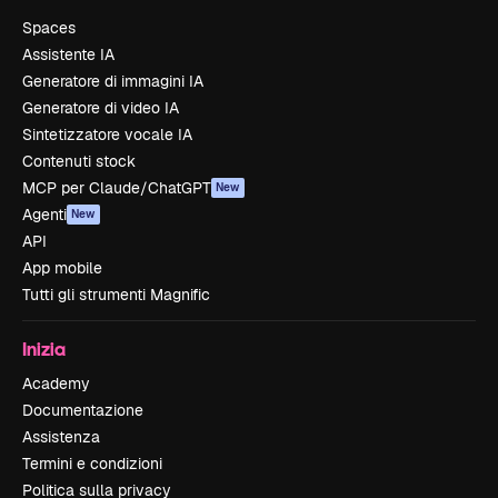
Spaces
Assistente IA
Generatore di immagini IA
Generatore di video IA
Sintetizzatore vocale IA
Contenuti stock
MCP per Claude/ChatGPT
New
Agenti
New
API
App mobile
Tutti gli strumenti Magnific
Inizia
Academy
Documentazione
Assistenza
Termini e condizioni
Politica sulla privacy