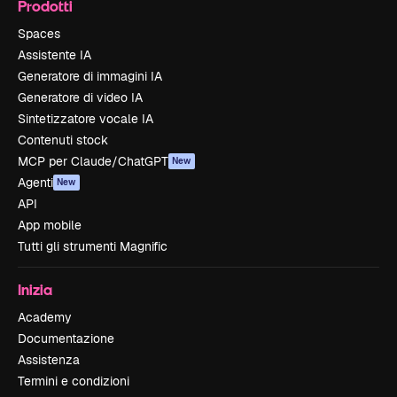
Prodotti
Spaces
Assistente IA
Generatore di immagini IA
Generatore di video IA
Sintetizzatore vocale IA
Contenuti stock
MCP per Claude/ChatGPT
New
Agenti
New
API
App mobile
Tutti gli strumenti Magnific
Inizia
Academy
Documentazione
Assistenza
Termini e condizioni