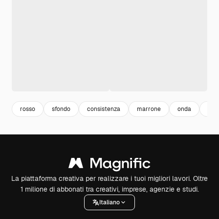
rosso
sfondo
consistenza
marrone
onda
mar
La piattaforma creativa per realizzare i tuoi migliori lavori. Oltre
1 milione di abbonati tra creativi, imprese, agenzie e studi.
Italiano