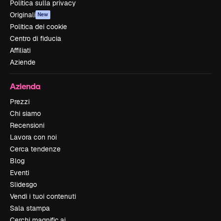
Politica sulla privacy
Originali
New
Politica dei cookie
Centro di fiducia
Affiliati
Aziende
Azienda
Prezzi
Chi siamo
Recensioni
Lavora con noi
Cerca tendenze
Blog
Eventi
Slidesgo
Vendi i tuoi contenuti
Sala stampa
Cerchi magnific.ai