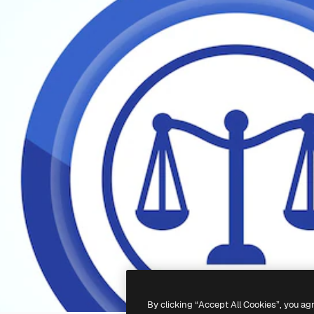
By clicking “Accept All Cookies”, you ag