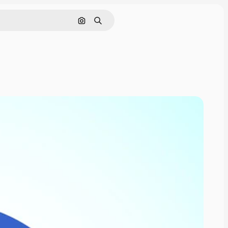
Cerca per immagine
Ricerca