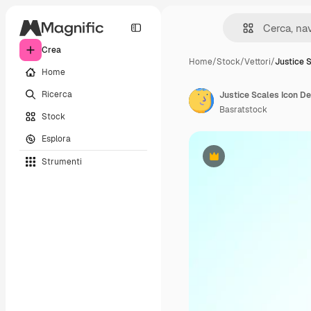
Crea
Home
/
Stock
/
Vettori
/
Justice S
Home
Ricerca
Basratstock
Stock
Esplora
Strumenti
Premium