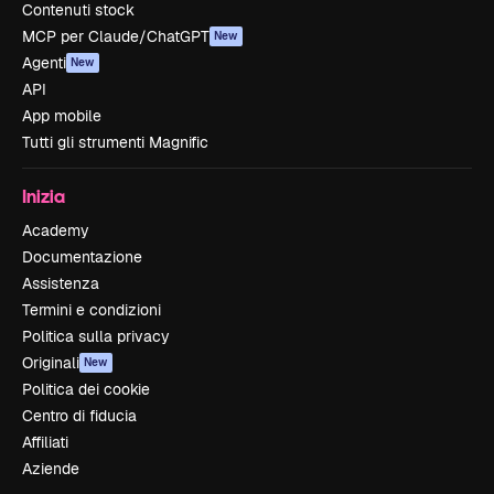
Contenuti stock
MCP per Claude/ChatGPT
New
Agenti
New
API
App mobile
Tutti gli strumenti Magnific
Inizia
Academy
Documentazione
Assistenza
Termini e condizioni
Politica sulla privacy
Originali
New
Politica dei cookie
Centro di fiducia
Affiliati
Aziende