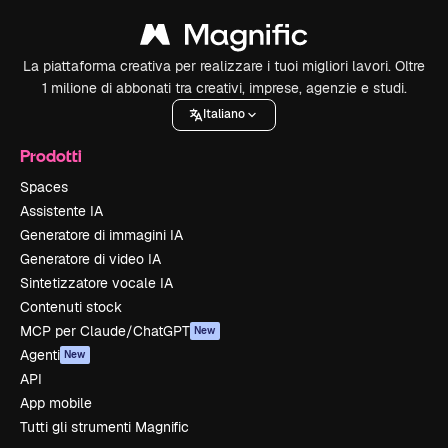
La piattaforma creativa per realizzare i tuoi migliori lavori. Oltre
1 milione di abbonati tra creativi, imprese, agenzie e studi.
Italiano
Prodotti
Spaces
Assistente IA
Generatore di immagini IA
Generatore di video IA
Sintetizzatore vocale IA
Contenuti stock
MCP per Claude/ChatGPT
New
Agenti
New
API
App mobile
Tutti gli strumenti Magnific