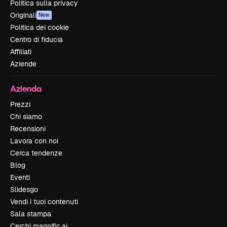
Politica sulla privacy
Originali
New
Politica dei cookie
Centro di fiducia
Affiliati
Aziende
Azienda
Prezzi
Chi siamo
Recensioni
Lavora con noi
Cerca tendenze
Blog
Eventi
Slidesgo
Vendi i tuoi contenuti
Sala stampa
Cerchi magnific.ai