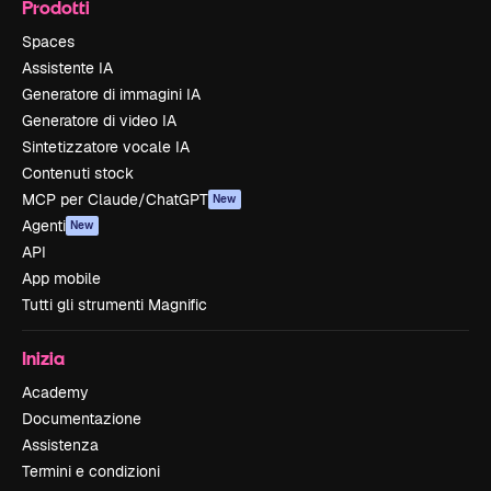
Prodotti
Spaces
Assistente IA
Generatore di immagini IA
Generatore di video IA
Sintetizzatore vocale IA
Contenuti stock
MCP per Claude/ChatGPT
New
Agenti
New
API
App mobile
Tutti gli strumenti Magnific
Inizia
Academy
Documentazione
Assistenza
Termini e condizioni