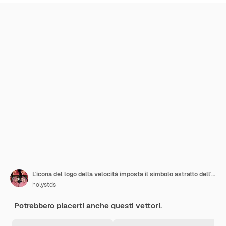
L'icona del logo della velocità imposta il simbolo astratto dell'icona del vettore del design del logo della velocità
holystds
Potrebbero piacerti anche questi vettori.