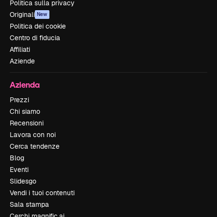
Politica sulla privacy
Originali
New
Politica dei cookie
Centro di fiducia
Affiliati
Aziende
Azienda
Prezzi
Chi siamo
Recensioni
Lavora con noi
Cerca tendenze
Blog
Eventi
Slidesgo
Vendi i tuoi contenuti
Sala stampa
Cerchi magnific.ai