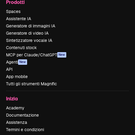
Prodotti
Spaces
Assistente IA
Generatore di immagini IA
Generatore di video IA
Sintetizzatore vocale IA
Contenuti stock
MCP per Claude/ChatGPT
New
Agenti
New
API
App mobile
Tutti gli strumenti Magnific
Inizia
Academy
Documentazione
Assistenza
Termini e condizioni