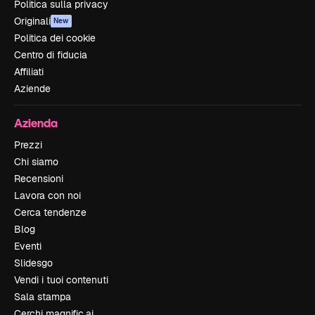
Politica sulla privacy
Originali
New
Politica dei cookie
Centro di fiducia
Affiliati
Aziende
Azienda
Prezzi
Chi siamo
Recensioni
Lavora con noi
Cerca tendenze
Blog
Eventi
Slidesgo
Vendi i tuoi contenuti
Sala stampa
Cerchi magnific.ai