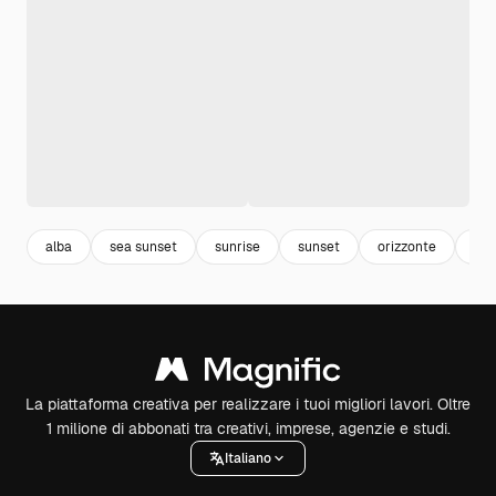
alba
sea sunset
sunrise
sunset
orizzonte
alb
La piattaforma creativa per realizzare i tuoi migliori lavori. Oltre
1 milione di abbonati tra creativi, imprese, agenzie e studi.
Italiano