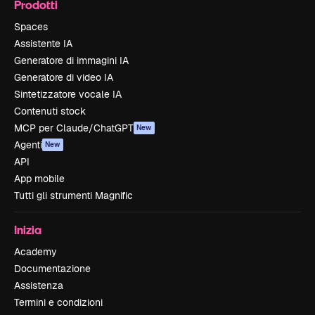
Prodotti
Spaces
Assistente IA
Generatore di immagini IA
Generatore di video IA
Sintetizzatore vocale IA
Contenuti stock
MCP per Claude/ChatGPT
New
Agenti
New
API
App mobile
Tutti gli strumenti Magnific
Inizia
Academy
Documentazione
Assistenza
Termini e condizioni