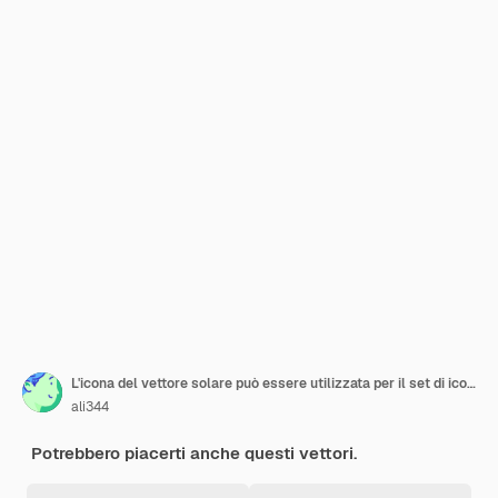
L'icona del vettore solare può essere utilizzata per il set di icone del deserto
ali344
Potrebbero piacerti anche questi vettori.