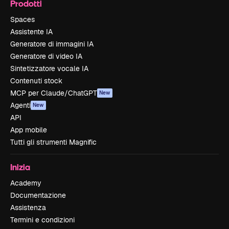
Prodotti
Spaces
Assistente IA
Generatore di immagini IA
Generatore di video IA
Sintetizzatore vocale IA
Contenuti stock
MCP per Claude/ChatGPT
New
Agenti
New
API
App mobile
Tutti gli strumenti Magnific
Inizia
Academy
Documentazione
Assistenza
Termini e condizioni