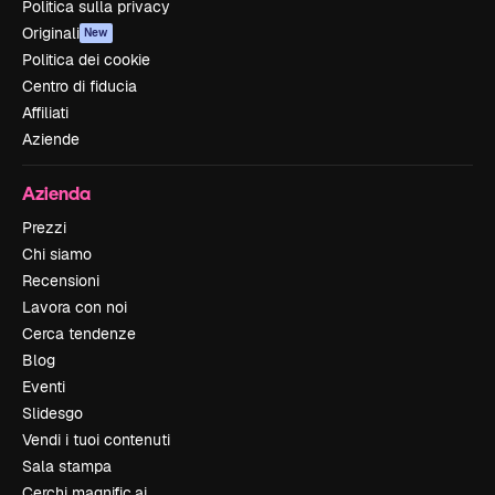
Politica sulla privacy
Originali
New
Politica dei cookie
Centro di fiducia
Affiliati
Aziende
Azienda
Prezzi
Chi siamo
Recensioni
Lavora con noi
Cerca tendenze
Blog
Eventi
Slidesgo
Vendi i tuoi contenuti
Sala stampa
Cerchi magnific.ai