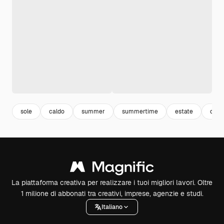
sole
caldo
summer
summertime
estate
outli
La piattaforma creativa per realizzare i tuoi migliori lavori. Oltre
1 milione di abbonati tra creativi, imprese, agenzie e studi.
Italiano