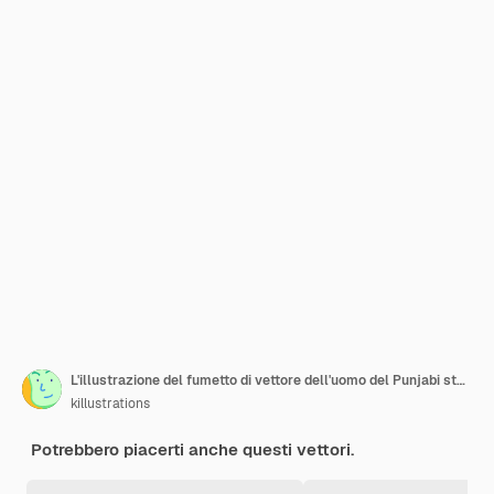
L'illustrazione del fumetto di vettore dell'uomo del Punjabi sta leggendo il libro
killustrations
Potrebbero piacerti anche questi vettori.