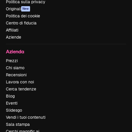
Politica sulla privacy
Originali
New
Politica dei cookie
Centro di fiducia
Affiliati
Aziende
Azienda
Prezzi
Chi siamo
Recensioni
Lavora con noi
Cerca tendenze
Blog
Eventi
Slidesgo
Vendi i tuoi contenuti
Sala stampa
Cerchi magnific.ai