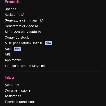
Prodotti
Spaces
Assistente IA
Generatore di immagini IA
Generatore di video IA
Sintetizzatore vocale IA
Contenuti stock
MCP per Claude/ChatGPT
New
Agenti
New
API
App mobile
Tutti gli strumenti Magnific
Inizia
Academy
Documentazione
Assistenza
Termini e condizioni