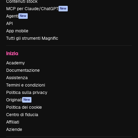
Contenuti stock
MCP per Claude/ChatGPT
New
Agenti
New
API
App mobile
Tutti gli strumenti Magnific
Inizia
Academy
Documentazione
Assistenza
Termini e condizioni
Politica sulla privacy
Originali
New
Politica dei cookie
Centro di fiducia
Affiliati
Aziende