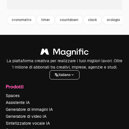
cronometro
timer
countdown
clock
orologio
La piattaforma creativa per realizzare i tuoi migliori lavori. Oltre
1 milione di abbonati tra creativi, imprese, agenzie e studi.
Italiano
Prodotti
Spaces
Assistente IA
Generatore di immagini IA
Generatore di video IA
Sintetizzatore vocale IA