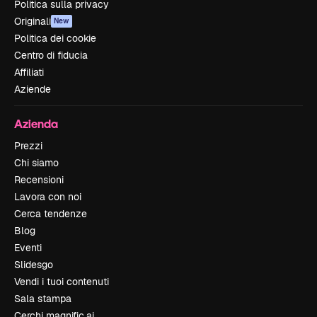
Politica sulla privacy
Originali
New
Politica dei cookie
Centro di fiducia
Affiliati
Aziende
Azienda
Prezzi
Chi siamo
Recensioni
Lavora con noi
Cerca tendenze
Blog
Eventi
Slidesgo
Vendi i tuoi contenuti
Sala stampa
Cerchi magnific.ai