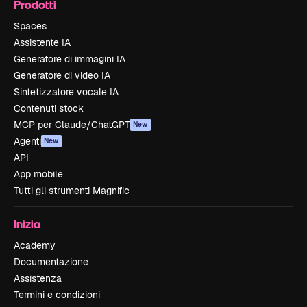
Prodotti
Spaces
Assistente IA
Generatore di immagini IA
Generatore di video IA
Sintetizzatore vocale IA
Contenuti stock
MCP per Claude/ChatGPT
New
Agenti
New
API
App mobile
Tutti gli strumenti Magnific
Inizia
Academy
Documentazione
Assistenza
Termini e condizioni