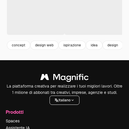
concept
design web
ispirazione
idea
design
La piattaforma creativa per realizzare i tuoi migliori lavori. Oltre
1 milione di abbonati tra creativi, imprese, agenzie e studi.
Italiano
Prodotti
Spaces
Assistente IA