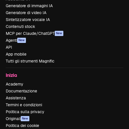
Generatore di immagini IA
Generatore di video IA
Sintetizzatore vocale IA
Contenuti stock
MCP per Claude/ChatGPT
New
Agenti
New
API
App mobile
Tutti gli strumenti Magnific
Inizia
Academy
Documentazione
Assistenza
Termini e condizioni
Politica sulla privacy
Originali
New
Politica dei cookie