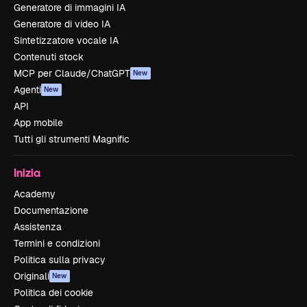
Generatore di immagini IA
Generatore di video IA
Sintetizzatore vocale IA
Contenuti stock
MCP per Claude/ChatGPT
New
Agenti
New
API
App mobile
Tutti gli strumenti Magnific
Inizia
Academy
Documentazione
Assistenza
Termini e condizioni
Politica sulla privacy
Originali
New
Politica dei cookie